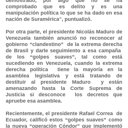
demostrado, por algo que no se ha
comprobado que es delito y es una
manipulación política lo que se ha dado en esa
nación de Suramérica", puntualizó.
Por otra parte, el presidente Nicolás Maduro de
Venezuela también anunció no reconocer al
gobierno “clandestino” de la extrema derecha
de Brasil y darle seguimiento a esa campaña
de los “golpes suaves”, tal como está
sucediendo en Venezuela, cuando la extrema
derecha política tiene la mayoría en la
asamblea legislativa y está tratando de
destituir al presidente Maduro y están
amenazando hasta la Corte Suprema de
Justicia si desconoce los decretos que
apruebe esa asamblea.
Recientemente, el presidente Rafael Correa de
Ecuador, calificó estos “golpes suaves” como
la nueva “operación Cóndor” que implementó