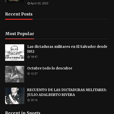
April 02, 2023
Recent Posts
Most Popular
Las dictaduras militares en El Salvador desde
1932
18:47
Octubre todo lo descubre
12:27
RECUENTO DE LAS DICTADURAS MILITARES:
JULIO ADALBERTO RIVERA
20:16
Recent in Sports