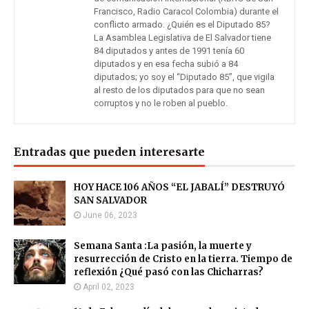
Francisco, Radio Caracol Colombia) durante el
conflicto armado. ¿Quién es el Diputado 85?
La Asamblea Legislativa de El Salvador tiene
84 diputados y antes de 1991 tenía 60
diputados y en esa fecha subió a 84
diputados; yo soy el “Diputado 85”, que vigila
al resto de los diputados para que no sean
corruptos y no le roben al pueblo.
Entradas que pueden interesarte
HOY HACE 106 AÑOS “EL JABALÍ” DESTRUYÓ
SAN SALVADOR
June 06, 2023
Semana Santa :La pasión, la muerte y
resurrección de Cristo en la tierra. Tiempo de
reflexión ¿Qué pasó con las Chicharras?
April 02, 2023