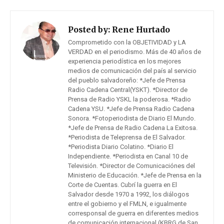
Posted by:
Rene Hurtado
Comprometido con la OBJETIVIDAD y LA
VERDAD en el periodismo. Más de 40 años de
experiencia periodística en los mejores
medios de comunicación del país al servicio
del pueblo salvadoreño: *Jefe de Prensa
Radio Cadena Central(YSKT). *Director de
Prensa de Radio YSKL la poderosa. *Radio
Cadena YSU. *Jefe de Prensa Radio Cadena
Sonora. *Fotoperiodista de Diario El Mundo.
*Jefe de Prensa de Radio Cadena La Exitosa.
*Periodista de Teleprensa de El Salvador.
*Periodista Diario Colatino. *Diario El
Independiente. *Periodista en Canal 10 de
Televisión. *Director de Comunicaciónes del
Ministerio de Educación. *Jefe de Prensa en la
Corte de Cuentas. Cubrí la guerra en El
Salvador desde 1970 a 1992, los diálogos
entre el gobierno y el FMLN, e igualmente
corresponsal de guerra en diferentes medios
de comunicación internacional (KBRG de San