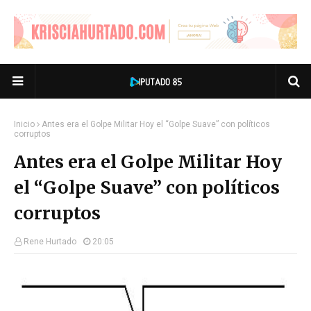
Inicio
Antes era el Golpe Militar Hoy el “Golpe Suave” con políticos
corruptos
Antes era el Golpe Militar Hoy
el “Golpe Suave” con políticos
corruptos
Rene Hurtado
20:05