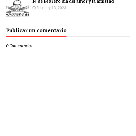
14 de Febrero día del amor y la amistad
February 13, 2023
Publicar un comentario
0 Comentarios