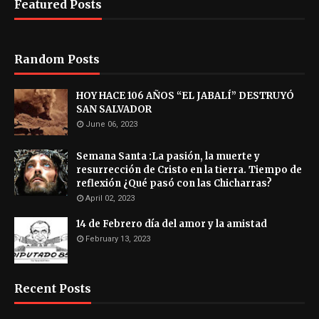
Featured Posts
Random Posts
HOY HACE 106 AÑOS “EL JABALÍ” DESTRUYÓ
SAN SALVADOR
June 06, 2023
Semana Santa :La pasión, la muerte y
resurrección de Cristo en la tierra. Tiempo de
reflexión ¿Qué pasó con las Chicharras?
April 02, 2023
14 de Febrero día del amor y la amistad
February 13, 2023
Recent Posts