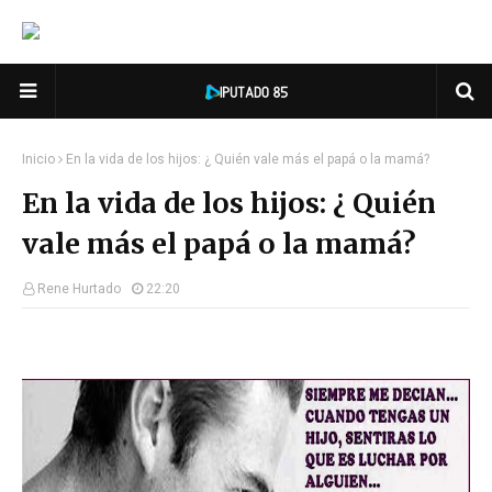
Inicio
En la vida de los hijos: ¿ Quién vale más el papá o la mamá?
En la vida de los hijos: ¿ Quién
vale más el papá o la mamá?
Rene Hurtado
22:20