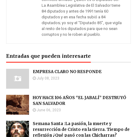
La Asamblea Legislativa de El Salvador tiene
84 diputados y antes de 1991 tenía 60
diputados y en esa fecha subió a 84
diputados; yo soy el “Diputado 85”, que vigila
al resto de los diputados para que no sean
corruptos y no le roben al pueblo.
Entradas que pueden interesarte
EMPRESA CLARO NO RESPONDE
July 08, 2023
HOY HACE 106 AÑOS “EL JABALÍ” DESTRUYÓ
SAN SALVADOR
June 06, 2023
Semana Santa :La pasión, la muerte y
resurrección de Cristo en la tierra. Tiempo de
reflexión ¿Qué pasó con las Chicharras?