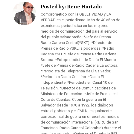
Posted by:
Rene Hurtado
Comprometido con la OBJETIVIDAD y LA
VERDAD en el periodismo. Más de 40 años de
experiencia periodística en los mejores
medios de comunicación del país al servicio
del pueblo salvadoreño: *Jefe de Prensa
Radio Cadena Central(YSKT). *Director de
Prensa de Radio YSKL la poderosa. *Radio
Cadena YSU. *Jefe de Prensa Radio Cadena
Sonora. *Fotoperiodista de Diario El Mundo.
*Jefe de Prensa de Radio Cadena La Exitosa.
*Periodista de Teleprensa de El Salvador.
*Periodista Diario Colatino. *Diario El
Independiente. *Periodista en Canal 10 de
Televisión. *Director de Comunicaciónes del
Ministerio de Educación. *Jefe de Prensa en la
Corte de Cuentas. Cubrí la guerra en El
Salvador desde 1970 a 1992, los diálogos
entre el gobierno y el FMLN, e igualmente
corresponsal de guerra en diferentes medios
de comunicación internacional (KBRG de San
Francisco, Radio Caracol Colombia) durante el
conflicto armado. ¿Quién es el Diputado 85?