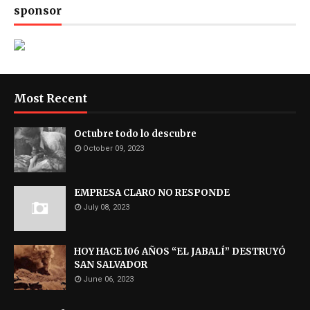
sponsor
Most Recent
Octubre todo lo descubre
October 09, 2023
EMPRESA CLARO NO RESPONDE
July 08, 2023
HOY HACE 106 AÑOS “EL JABALÍ” DESTRUYÓ
SAN SALVADOR
June 06, 2023