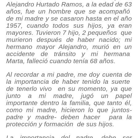
Alejandro Hurtado Ramos, a la edad de 63
años, fue un hombre que se acompañó
de mi madre y se casaron hasta en el año
1957, cuando todos sus hijos, ya eran
mayores. Tuvieron 7 hijo, 2 pequeños que
murieron después de haber nacido; mi
hermano mayor Alejandro, murió en un
accidente de tránsito y mi hermana
Marta, falleció cuando tenía 68 años.
Al recordar a mi padre, me doy cuenta de
la importancia de haber tenido la suerte
de tenerlo vivo en su momento, ya que
junto a mi madre, jugó un papel
importante dentro la familia, que tanto él,
como mi madre, hicieron lo que juntos-
padre y madre- deben hacer para la
protección y formación de sus hijos.
La importancia del padre, debe ser