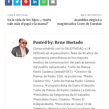
MÁS ANTIGUA
MÁS RECIENTE
En la vida de los hijos: ¿ Quién
Asamblea elegirá a
vale más el papá o la mamá?
magistrados Corte de Cuentas
Posted by:
Rene Hurtado
Comprometido con la OBJETIVIDAD y LA
VERDAD en el periodismo. Más de 40 años de
experiencia periodística en los mejores
medios de comunicación del país al servicio
del pueblo salvadoreño: *Jefe de Prensa
Radio Cadena Central(YSKT). *Director de
Prensa de Radio YSKL la poderosa. *Radio
Cadena YSU. *Jefe de Prensa Radio Cadena
Sonora. *Fotoperiodista de Diario El Mundo.
*Jefe de Prensa de Radio Cadena La Exitosa.
*Periodista de Teleprensa de El Salvador.
*Periodista Diario Colatino. *Diario El
Independiente. *Periodista en Canal 10 de
Televisión. *Director de Comunicaciónes del