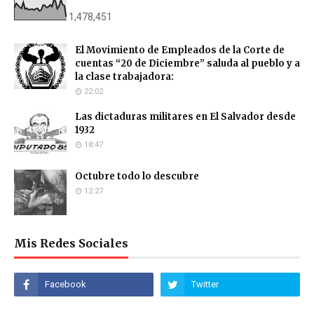
1,478,451
El Movimiento de Empleados de la Corte de
cuentas “20 de Diciembre” saluda al pueblo y a
la clase trabajadora:
22:02
Las dictaduras militares en El Salvador desde
1932
18:47
Octubre todo lo descubre
12:27
Mis Redes Sociales