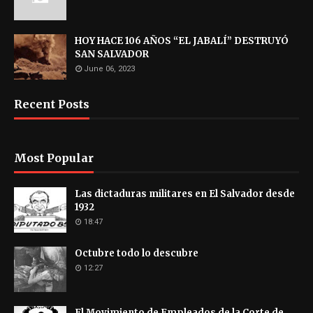
HOY HACE 106 AÑOS “EL JABALÍ” DESTRUYÓ
SAN SALVADOR
June 06, 2023
Recent Posts
Most Popular
Las dictaduras militares en El Salvador desde
1932
18:47
Octubre todo lo descubre
12:27
El Movimiento de Empleados de la Corte de