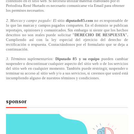
contenido en el sitio web. Si necesita utilizar material elaborado por el
Periodista René Hurtado es necesario comunicarse
vía
Email para obtener
los permisos necesarios.
2. Marcas y campo pagado: E
l sitio
diputado85.com
no es responsable de
lo que las marcas y campos pagados comparten. En el dominio se publican
reportajes, opiniones y comunicados. Sin embargo si siente que los hechos
descritos no son reales puede solicitar
"DERECHO DE RESPUESTA".
Cumpliendo
así
con la ley especial del ejercicio del derecho de
rectificación o respuesta.
Contactándonos
por el formulario que se deja a
continuación.
3. Términos suplementarios:
Diputado 85 y su equipo
pueden cambiar
suspender o descontinuar cualquier aspecto del sitio web o de los servicios
del sitio web en cualquier momento. También puede restringir, suspender o
terminar su acceso al sitio web y/o a sus servicios, si creemos que usted está
incumpliendo alguno de nuestros
términos
y condiciones.
sponsor