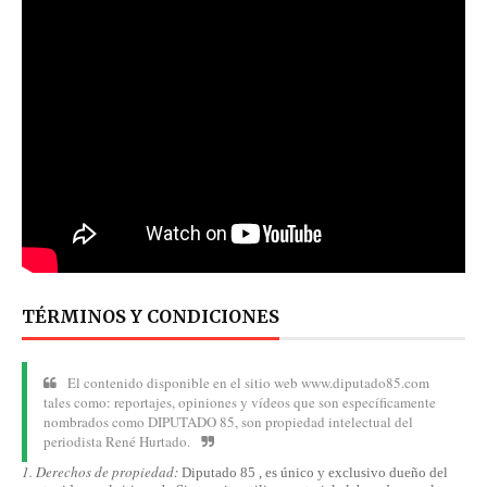
TÉRMINOS Y CONDICIONES
El contenido disponible en el sitio web www.diputado85.com
tales como: reportajes, opiniones y vídeos que son específicamente
nombrados como DIPUTADO 85, son propiedad intelectual del
periodista René Hurtado.
1. Derechos de propiedad:
Diputado 85 , es único y exclusivo dueño del