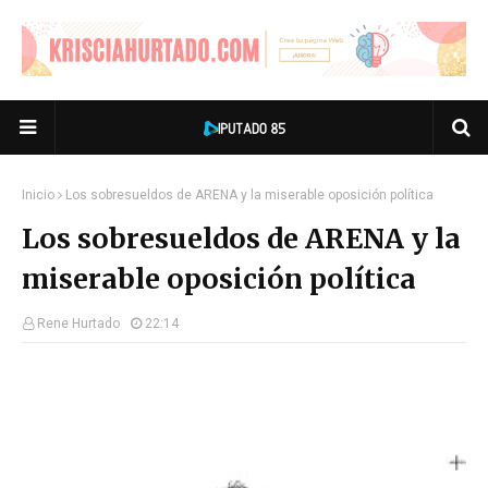
Inicio
Los sobresueldos de ARENA y la miserable oposición política
Los sobresueldos de ARENA y la
miserable oposición política
Rene Hurtado
22:14