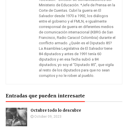
Ministerio de Educación. *Jefe de Prensa en la
Corte de Cuentas. Cubrí la guerra en El
Salvador desde 1970 a 1992, los diálogos
entre el gobierno y el FMLN, e igualmente
corresponsal de guerra en diferentes medios
de comunicación internacional (KBRG de San
Francisco, Radio Caracol Colombia) durante el
conflicto armado. ¿Quién es el Diputado 85?
La Asamblea Legislativa de El Salvador tiene
84 diputados y antes de 1991 tenía 60
diputados y en esa fecha subió a 84
diputados; yo soy el “Diputado 85”, que vigila
al resto de los diputados para que no sean
corruptos y no le roben al pueblo.
Entradas que pueden interesarte
Octubre todo lo descubre
October 09, 2023