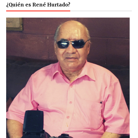
¿Quién es René Hurtado?