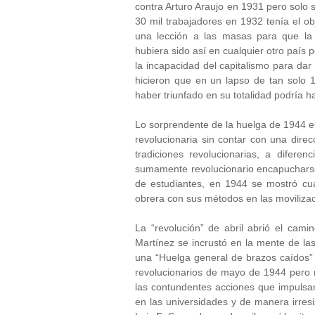
contra Arturo Araujo en 1931 pero solo 
30 mil trabajadores en 1932 tenía el ob
una lección a las masas para que la
hubiera sido así en cualquier otro país 
la incapacidad del capitalismo para dar 
hicieron que en un lapso de tan solo 
haber triunfado en su totalidad podría 
Lo sorprendente de la huelga de 1944 e
revolucionaria sin contar con una direc
tradiciones revolucionarias, a difer
sumamente revolucionario encapucharse 
de estudiantes, en 1944 se mostró cua
obrera con sus métodos en las moviliza
La “revolución” de abril abrió el cam
Martínez se incrustó en la mente de las
una “Huelga general de brazos caídos”
revolucionarios de mayo de 1944 pero n
las contundentes acciones que impulsa
en las universidades y de manera irresis