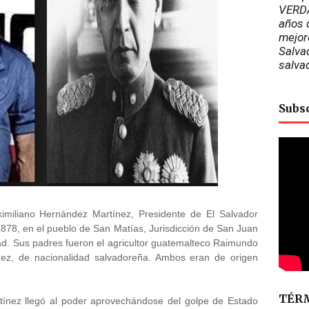
VERDA
años d
mejor
Salvad
salva
Subs
ximiliano Hernández Martínez, Presidente de El Salvador
878, en el pueblo de San Matías, Jurisdicción de San Juan
ad. Sus padres fueron el agricultor guatemalteco Raimundo
ez, de nacionalidad salvadoreña. Ambos eran de origen
TÉRM
tínez llegó al poder aprovechándose del golpe de Estado