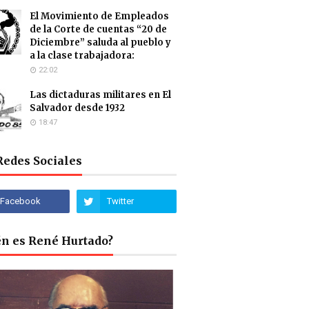
El Movimiento de Empleados
de la Corte de cuentas “20 de
Diciembre” saluda al pueblo y
a la clase trabajadora:
22:02
Las dictaduras militares en El
Salvador desde 1932
18:47
Redes Sociales
én es René Hurtado?