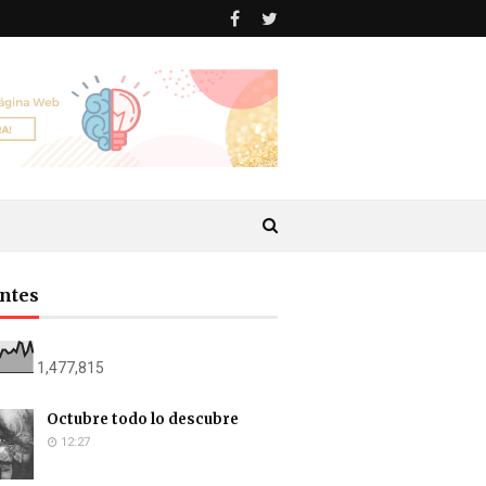
antes
1,477,815
Octubre todo lo descubre
12:27