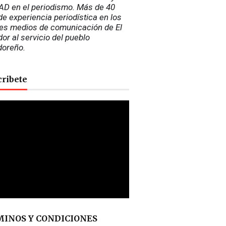
D en el periodismo. Más de 40 
e experiencia periodística en los 
es medios de comunicación de El 
or al servicio del pueblo 
doreño.
cribete
INOS Y CONDICIONES