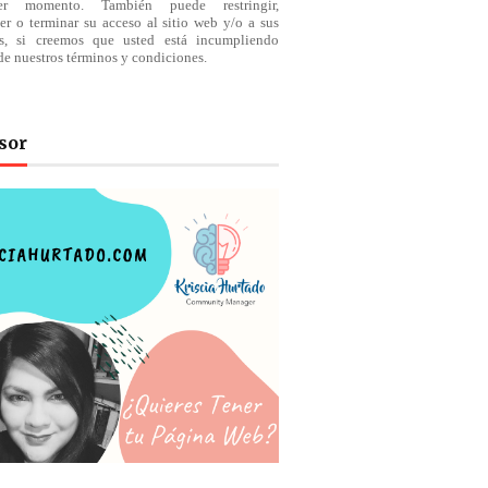
ier momento. También puede restringir,
er o terminar su acceso al sitio web y/o a sus
os, si creemos que usted está incumpliendo
de nuestros
términos
y condiciones.
sor