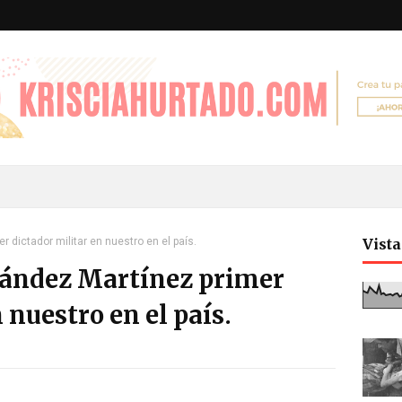
 dictador militar en nuestro en el país.
Vist
nández Martínez primer
 nuestro en el país.