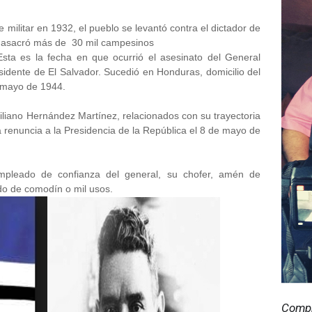
 militar en 1932, el pueblo se levantó contra el dictador de
masacró más de 30 mil campesinos
ta es la fecha en que ocurrió el asesinato del General
idente de El Salvador. Sucedió en Honduras, domicilio del
 mayo de 1944.
iliano Hernández Martínez, relacionados con su trayectoria
 renuncia a la Presidencia de la República el 8 de mayo de
empleado de confianza del general, su chofer, amén de
do de comodín o mil usos.
Compr