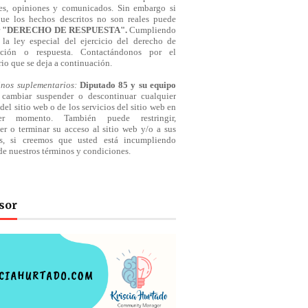
jes, opiniones y comunicados. Sin embargo si
que los hechos descritos no son reales puede
r
"DERECHO DE RESPUESTA".
Cumpliendo
la ley especial del ejercicio del derecho de
cación o respuesta.
Contactándonos
por el
io que se deja a continuación.
inos suplementarios:
Diputado 85 y su equipo
cambiar suspender o descontinuar cualquier
del sitio web o de los servicios del sitio web en
ier momento. También puede restringir,
er o terminar su acceso al sitio web y/o a sus
os, si creemos que usted está incumpliendo
de nuestros
términos
y condiciones.
sor