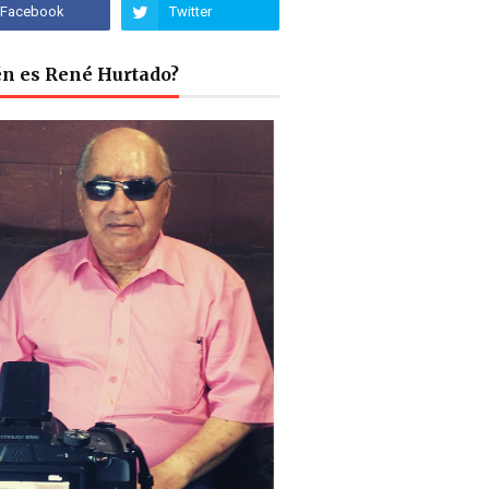
én es René Hurtado?