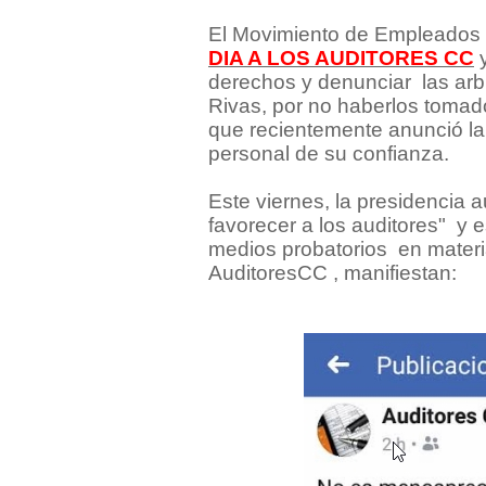
El Movimiento de Empleados 
DIA A LOS AUDITORES CC
derechos y denunciar
las ar
Rivas, por no haberlos tomad
que recientemente anunció la
personal de su confianza.
Este viernes, la presidencia a
favorecer a los auditores" y
medios probatorios
en materia
AuditoresCC , manifiestan: