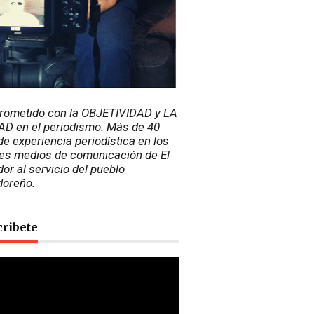
ometido con la OBJETIVIDAD y LA 
D en el periodismo. Más de 40 
e experiencia periodística en los 
es medios de comunicación de El 
or al servicio del pueblo 
doreño.
cribete