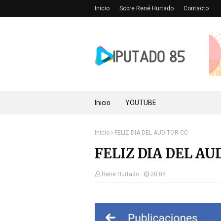
Inicio
Sobre René Hurtado
Contacto
Inicio
YOUTUBE
Inicio
FELIZ DIA DEL AUDITOR CC
FELIZ DIA DEL AU
Rene Hurtado
20:04