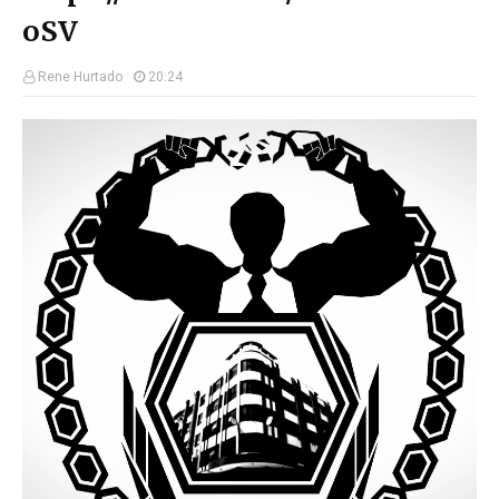
oSV
Rene Hurtado
20:24