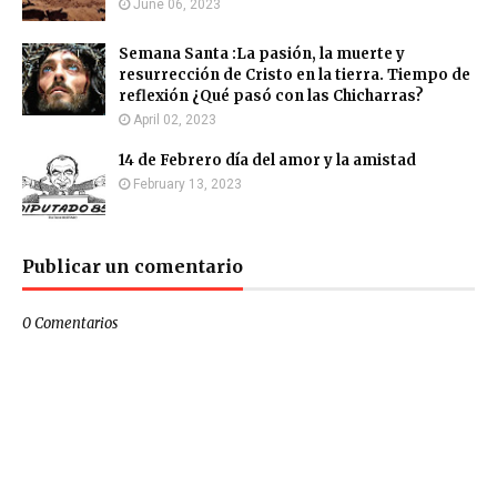
June 06, 2023
Semana Santa :La pasión, la muerte y
resurrección de Cristo en la tierra. Tiempo de
reflexión ¿Qué pasó con las Chicharras?
April 02, 2023
14 de Febrero día del amor y la amistad
February 13, 2023
Publicar un comentario
0 Comentarios