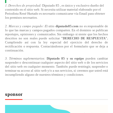
1. Derechos de propiedad:
Diputado 85 , es único y exclusivo dueño del
contenido en el sitio web. Si necesita utilizar material elaborado por el
Periodista René Hurtado es necesario comunicarse
vía
Email para obtener
los permisos necesarios.
2. Marcas y campo pagado: E
l sitio
diputado85.com
no es responsable de
lo que las marcas y campos pagados comparten. En el dominio se publican
reportajes, opiniones y comunicados. Sin embargo si siente que los hechos
descritos no son reales puede solicitar
"DERECHO DE RESPUESTA".
Cumpliendo
así
con la ley especial del ejercicio del derecho de
rectificación o respuesta.
Contactándonos
por el formulario que se deja a
continuación.
3. Términos suplementarios:
Diputado 85 y su equipo
pueden cambiar
suspender o descontinuar cualquier aspecto del sitio web o de los servicios
del sitio web en cualquier momento. También puede restringir, suspender o
terminar su acceso al sitio web y/o a sus servicios, si creemos que usted está
incumpliendo alguno de nuestros
términos
y condiciones.
sponsor