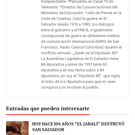
Independiente. *Periodista en Canal 10 de
Televisión. *Director de Comunicaciónes del
Ministerio de Educación. *Jefe de Prensa en la
Corte de Cuentas. Cubrí la guerra en El
Salvador desde 1970 a 1992, los diálogos
entre el gobierno y el FMLN, e igualmente
corresponsal de guerra en diferentes medios
de comunicación internacional (KBRG de San
Francisco, Radio Caracol Colombia) durante el
conflicto armado. ¿Quién es el Diputado 85?
La Asamblea Legislativa de El Salvador tiene
84 diputados y antes de 1991 tenía 60
diputados y en esa fecha subió a 84
diputados; yo soy el “Diputado 85”, que vigila
al resto de los diputados para que no sean
corruptos y no le roben al pueblo.
Entradas que pueden interesarte
HOY HACE 106 AÑOS “EL JABALÍ” DESTRUYÓ
SAN SALVADOR