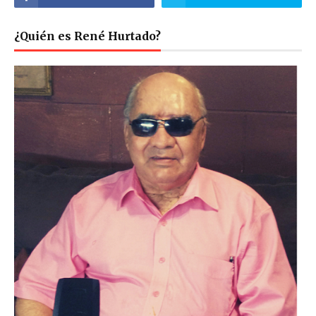
¿Quién es René Hurtado?