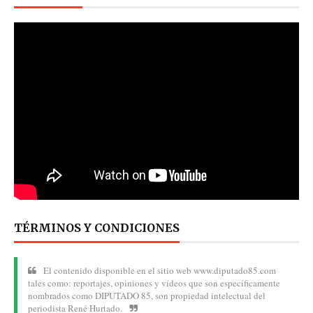
TÉRMINOS Y CONDICIONES
El contenido disponible en el sitio web www.diputado85.com
tales como: reportajes, opiniones y vídeos que son específicamente
nombrados como DIPUTADO 85, son propiedad intelectual del
periodista René Hurtado.