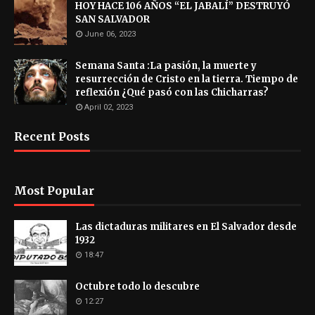
HOY HACE 106 AÑOS “EL JABALÍ” DESTRUYÓ
SAN SALVADOR
June 06, 2023
Semana Santa :La pasión, la muerte y
resurrección de Cristo en la tierra. Tiempo de
reflexión ¿Qué pasó con las Chicharras?
April 02, 2023
Recent Posts
Most Popular
Las dictaduras militares en El Salvador desde
1932
18:47
Octubre todo lo descubre
12:27