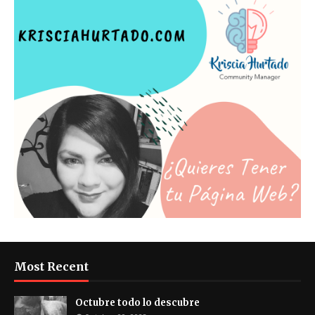
Most Recent
Octubre todo lo descubre