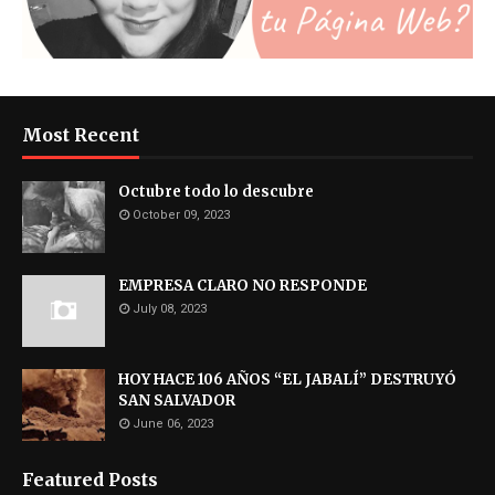
Most Recent
Octubre todo lo descubre
October 09, 2023
EMPRESA CLARO NO RESPONDE
July 08, 2023
HOY HACE 106 AÑOS “EL JABALÍ” DESTRUYÓ
SAN SALVADOR
June 06, 2023
Featured Posts