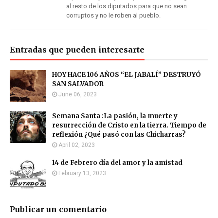
al resto de los diputados para que no sean
corruptos y no le roben al pueblo.
Entradas que pueden interesarte
HOY HACE 106 AÑOS “EL JABALÍ” DESTRUYÓ
SAN SALVADOR
June 06, 2023
Semana Santa :La pasión, la muerte y
resurrección de Cristo en la tierra. Tiempo de
reflexión ¿Qué pasó con las Chicharras?
April 02, 2023
14 de Febrero día del amor y la amistad
February 13, 2023
Publicar un comentario