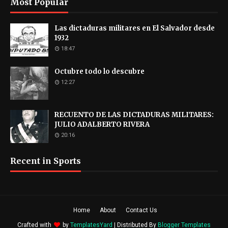
Most Popular
Las dictaduras militares en El Salvador desde
1932
18:47
Octubre todo lo descubre
12:27
RECUENTO DE LAS DICTADURAS MILITARES:
JULIO ADALBERTO RIVERA
20:16
Recent in Sports
Home
About
Contact Us
Crafted with
by
TemplatesYard
| Distributed By
Blogger Templates