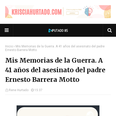
Inicio
Mis Memorias de la Guerra. A 41 años del asesinato del padre
Ernesto Barrera Motto
Mis Memorias de la Guerra. A
41 años del asesinato del padre
Ernesto Barrera Motto
Rene Hurtado
15:37