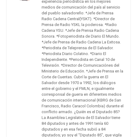
experiencia periodística en los mejores
medios de comunicación del país al servicio
del pueblo salvadoreño: *Jefe de Prensa
Radio Cadena Central(YSKT). *Director de
Prensa de Radio YSKL la poderosa. *Radio
Cadena YSU. *Jefe de Prensa Radio Cadena
Sonora. *Fotoperiodista de Diario El Mundo.
*Jefe de Prensa de Radio Cadena La Exitosa.
*Periodista de Teleprensa de El Salvador.
*Periodista Diario Colatino. *Diario El
Independiente. *Periodista en Canal 10 de
Televisión. *Director de Comunicaciónes del
Ministerio de Educación. *Jefe de Prensa en la
Corte de Cuentas. Cubrí la guerra en El
Salvador desde 1970 a 1992, los diálogos
entre el gobierno y el FMLN, e igualmente
corresponsal de guerra en diferentes medios
de comunicación internacional (KBRG de San
Francisco, Radio Caracol Colombia) durante el
conflicto armado. ¿Quién es el Diputado 85?
La Asamblea Legislativa de El Salvador tiene
84 diputados y antes de 1991 tenía 60
diputados y en esa fecha subió a 84
diputados; yo soy el “Diputado 85”, que vigila