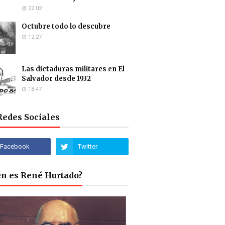
22:02
Octubre todo lo descubre
12:27
Las dictaduras militares en El
Salvador desde 1932
18:47
Redes Sociales
én es René Hurtado?