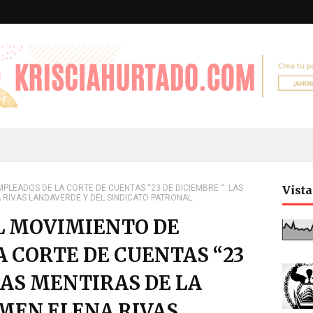
LEADOS DE LA CORTE DE CUENTAS “23 DE DICIEMBRE “. LAS
Vist
 RIVAS LANDAVERDE Y DEL SINDICATO PATRONAL.
L MOVIMIENTO DE
 CORTE DE CUENTAS “23
 LAS MENTIRAS DE LA
MEN ELENA RIVAS