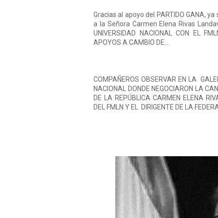
Gracias al apoyo del PARTIDO GANA, ya s
a la Señora Carmen Elena Rivas Landa
UNIVERSIDAD NACIONAL CON EL FM
APOYOS A CAMBIO DE...
COMPAÑEROS OBSERVAR EN LA GALERÍ
NACIONAL DONDE NEGOCIARON LA CAN
DE LA REPÚBLICA CARMEN ELENA RI
DEL FMLN Y EL DIRIGENTE DE LA FEDE