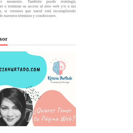
ier momento. También puede restringir,
er o terminar su acceso al sitio web y/o a sus
os, si creemos que usted está incumpliendo
de nuestros
términos
y condiciones.
sor