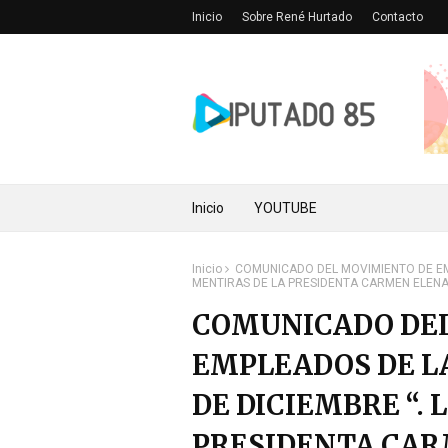
Inicio
Sobre René Hurtado
Contacto
Inicio
YOUTUBE
Inicio
COMUNICADO DEL MOVIMIENTO DE EMP
MENTIRAS DE LA PRESIDENTA CARMEN ELENA
COMUNICADO DE
EMPLEADOS DE LA
DE DICIEMBRE “.
PRESIDENTA CAR