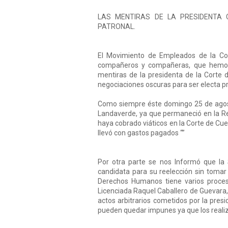
LAS MENTIRAS DE LA PRESIDENTA 
PATRONAL.
El Movimiento de Empleados de la Co
compañeros y compañeras, que hemos
mentiras de la presidenta de la Cort
negociaciones oscuras para ser electa p
Como siempre éste domingo 25 de agos
Landaverde, ya que permaneció en la Re
haya cobrado viáticos en la Corte de Cue
llevó con gastos pagados “”
Por otra parte se nos Informó que la
candidata para su reelección sin tomar
Derechos Humanos tiene varios proces
Licenciada Raquel Caballero de Guevara
actos arbitrarios cometidos por la pre
pueden quedar impunes ya que los realiz