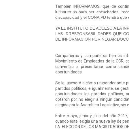
También INFORMAMOS, que de continu
lucharemos
para ser escuchados, rec
discapacidad y el CONAIPD tendrá que c
YA EL INSTITUTO DE ACCESO A LA I
LAS IRRESPONSABILIDADES QUE CO
DE INFORMACIÓN POR NEGAR DOCU
Compañeras y compañeros hemos infor
Movimiento de Empleados de la CCR, co
convenció a presentarse como candi
oportunidades.
Se le asesoró a cómo responder ante pre
partidos políticos, e igualmente, se ge
oportunidades, los partidos políticos, 
optaron por no elegir a ningún candidat
elegida por la Asamblea Legislativa, si
Entre mayo, junio y julio del año 2017
cuando éste, exigía una nueva ley de p
LA ELECCIÓN DE LOS MAGISTRADOS DE