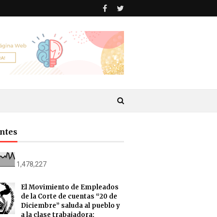
antes
1,478,227
El Movimiento de Empleados
de la Corte de cuentas “20 de
Diciembre” saluda al pueblo y
a la clase trabajadora: