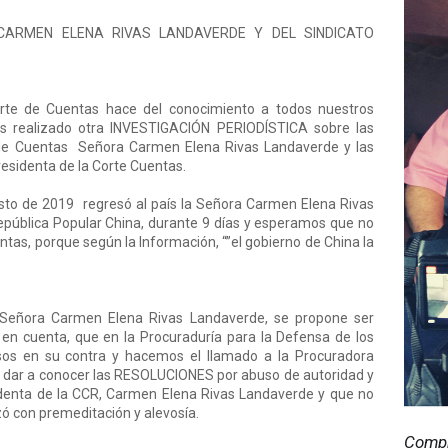
CARMEN ELENA RIVAS LANDAVERDE Y DEL SINDICATO
rte de Cuentas hace del conocimiento a todos nuestros
 realizado otra INVESTIGACIÓN PERIODÍSTICA sobre las
e de Cuentas Señora Carmen Elena Rivas Landaverde y las
residenta de la Corte Cuentas.
to de 2019 regresó al país la Señora Carmen Elena Rivas
pública Popular China, durante 9 días y esperamos que no
ntas, porque según la Información, “”el gobierno de China la
 Señora Carmen Elena Rivas Landaverde, se propone ser
 en cuenta, que en la Procuraduría para la Defensa de los
os en su contra y hacemos el llamado a la Procuradora
, dar a conocer las RESOLUCIONES por abuso de autoridad y
sidenta de la CCR, Carmen Elena Rivas Landaverde y que no
ó con premeditación y alevosía.
Compr