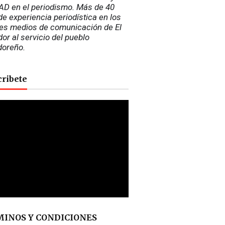
D en el periodismo. Más de 40 
e experiencia periodística en los 
es medios de comunicación de El 
or al servicio del pueblo 
doreño.
cribete
INOS Y CONDICIONES